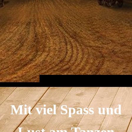
Mit viel Spass und
Lust am Tanzen