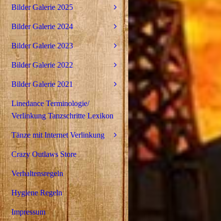
Bilder Galerie 2025
Bilder Galerie 2024
Bilder Galerie 2023
Bilder Galerie 2022
Bilder Galerie 2021
Linedance Terminologie/
Verlinkung Tanzschritte Lexikon
Tänze mit Internet Verlinkung
Crazy Outlaws Store
Verhaltensregeln
Hygiene Regeln
Impressum