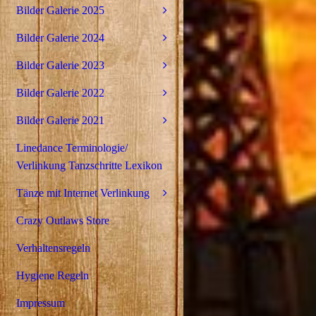
Bilder Galerie 2025
Bilder Galerie 2024
Bilder Galerie 2023
Bilder Galerie 2022
Bilder Galerie 2021
Linedance Terminologie/
Verlinkung Tanzschritte Lexikon
Tänze mit Internet Verlinkung
Crazy Outlaws Store
Verhaltensregeln
Hygiene Regeln
Impressum